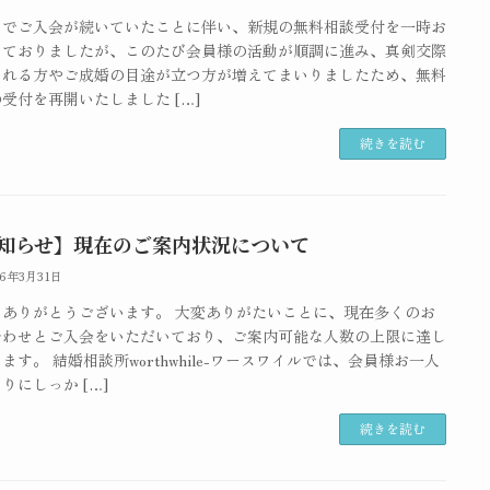
までご入会が続いていたことに伴い、新規の無料相談受付を一時お
しておりましたが、このたび会員様の活動が順調に進み、真剣交際
まれる方やご成婚の目途が立つ方が増えてまいりましたため、無料
受付を再開いたしました […]
続きを読む
知らせ】現在のご案内状況について
26年3月31日
もありがとうございます。 大変ありがたいことに、現在多くのお
合わせとご入会をいただいており、ご案内可能な人数の上限に達し
ます。 結婚相談所worthwhile-ワースワイルでは、会員様お一人
りにしっか […]
続きを読む