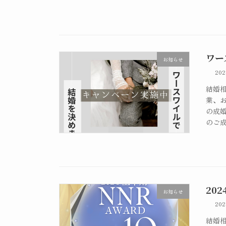
ワー
お知らせ
20
結婚相
業、お
の成婚
のご成
20
お知らせ
20
結婚相