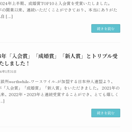
2024年上半期、成婚賞TOP10と入会賞を受賞いたしました。
1年の開業以来、連続いただくことができており、本当にありがた
自 […]
続きを読む
23年「入会賞」「成婚賞」「新人賞」とトリプル受
たしました！
24年1月31日
談所worthwhile-ワースワイル-が加盟する日本仲人連盟より、
3年「入会賞」「成婚賞」「新人賞」をいただきました。 2021年の
来、2022年・2023年と連続受賞することができ、とても嬉しく
…]
続きを読む