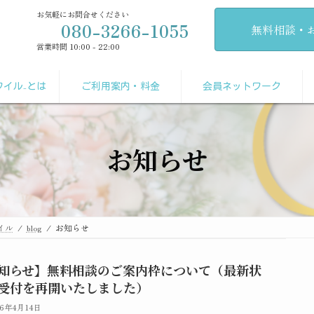
お気軽にお問合せください
080-3266-1055
無料相談・
営業時間 10:00 - 22:00
スワイル₋とは
ご利用案内・料金
会員ネットワーク
お知らせ
イル
blog
お知らせ
知らせ】無料相談のご案内枠について（最新状
受付を再開いたしました）
26年4月14日