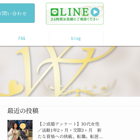
お問い合わせ
FAQ
blog
最近の投稿
【ご成婚アンケート】30代女性
／活動1年2ヶ月・交際3ヶ月 新
たな資格への挑戦、転職、転居…