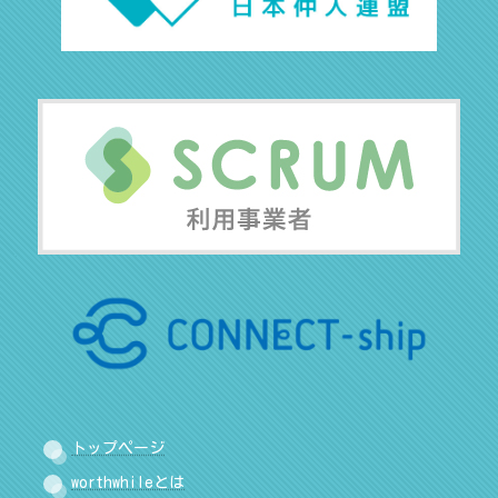
トップページ
worthwhileとは