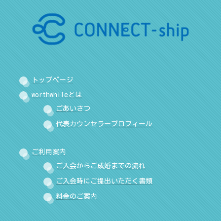
トップページ
worthwhileとは
ごあいさつ
代表カウンセラープロフィール
ご利用案内
ご入会からご成婚までの流れ
ご入会時にご提出いただく書類
料金のご案内